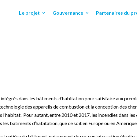
Le projet
Gouvernance
Partenaires du pr
intégrés dans les bâtiments d’habitation pour satisfaire aux premie
la technologie des appareils de combustion et la conception des ch
s l’habitat . Pour autant, entre 2010 et 2017, les incendies dans le
s les bâtiments d’habitation, que ce soit en Europe ou en Amériqu
 part entière du bâtiment, notamment de par son interaction étroit