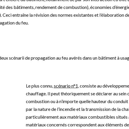
ité des bâtiments, rendement de combustion), économies d’énergi
 Ceci entraîne la révision des normes existantes et l’élaboration 
agation du feu.
ux scénarii de propagation au feu avérés dans un bâtiment à usag
Le plus connu,
scénario n°1,
consiste au développement 
chauffage. Il peut théoriquement se déclarer au sein
combustion ou à n’importe quelle hauteur du conduit 
par la nature de l’incendie et la transmission de la cha
particulièrement aux matériaux combustibles situés à
matériaux concernés correspondent aux éléments de