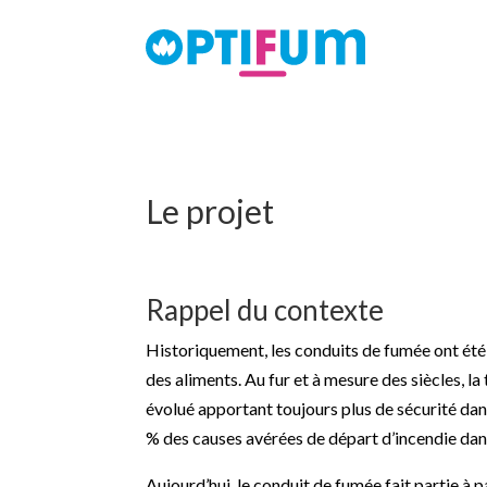
Le projet
Rappel du contexte
Historiquement, les conduits de fumée ont été 
des aliments. Au fur et à mesure des siècles, 
évolué apportant toujours plus de sécurité dan
% des causes avérées de départ d’incendie dan
Aujourd’hui, le conduit de fumée fait partie à