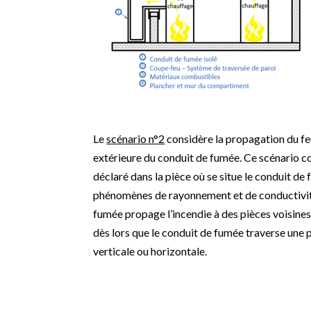
Le
scénario n°2
considère la propagation du feu
extérieure du conduit de fumée. Ce scénario co
déclaré dans la pièce où se situe le conduit de
phénomènes de rayonnement et de conductivité
fumée propage l’incendie à des pièces voisines
dès lors que le conduit de fumée traverse une pa
verticale ou horizontale.